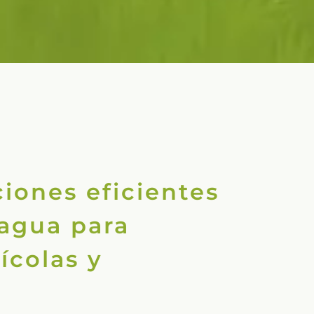
iones eficientes
 agua para
ícolas y