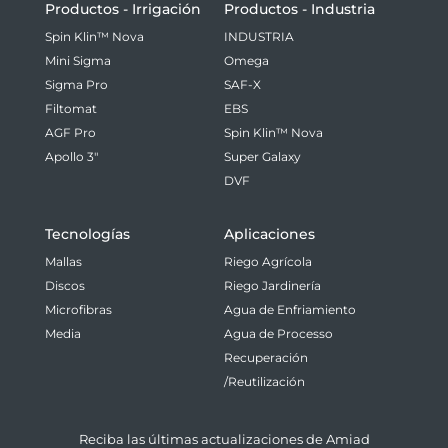
Productos - Irrigación
Productos - Industria
Spin Klin™ Nova
INDUSTRIA
Mini Sigma
Omega
Sigma Pro
SAF-X
Filtomat
EBS
AGF Pro
Spin Klin™ Nova
Apollo 3"
Super Galaxy
DVF
Tecnologías
Aplicaciones
Mallas
Riego Agrícola
Discos
Riego Jardinería
Microfibras
Agua de Enfriamiento
Media
Agua de Processo
Recuperación
/Reutilización
Reciba las últimas actualizaciones de Amiad