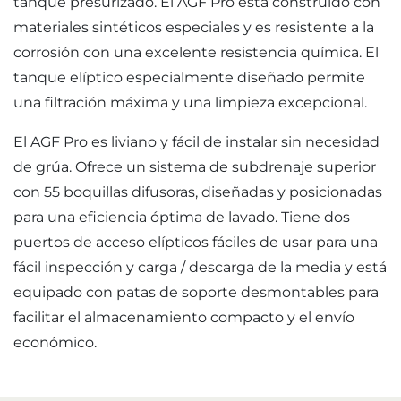
tanque presurizado. El AGF Pro está construido con
materiales sintéticos especiales y es resistente a la
corrosión con una excelente resistencia química. El
tanque elíptico especialmente diseñado permite
una filtración máxima y una limpieza excepcional.
El AGF Pro es liviano y fácil de instalar sin necesidad
de grúa. Ofrece un sistema de subdrenaje superior
con 55 boquillas difusoras, diseñadas y posicionadas
para una eficiencia óptima de lavado. Tiene dos
puertos de acceso elípticos fáciles de usar para una
fácil inspección y carga / descarga de la media y está
equipado con patas de soporte desmontables para
facilitar el almacenamiento compacto y el envío
económico.