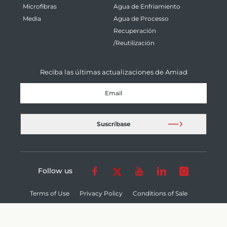
Microfibras
Agua de Enfriamiento
Media
Agua de Processo
Recuperación
/Reutilización
Reciba las últimas actualizaciones de Amiad
Follow us
Terms of Use
Privacy Policy
Conditions of Sale
Cookie Settings
© 2026 Amiad Water Systems Ltd. - All Rights Reserved.