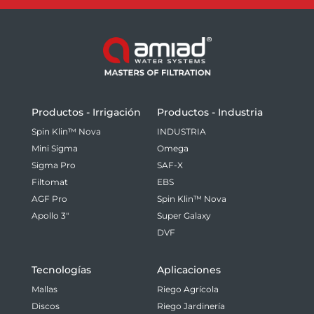
Productos - Irrigación
Productos - Industria
Spin Klin™ Nova
INDUSTRIA
Mini Sigma
Omega
Sigma Pro
SAF-X
Filtomat
EBS
AGF Pro
Spin Klin™ Nova
Apollo 3"
Super Galaxy
DVF
Tecnologías
Aplicaciones
Mallas
Riego Agrícola
Discos
Riego Jardinería