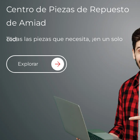
Centro de Piezas de Repuesto
de Amiad
Todas las piezas que necesita, ¡en un solo clic!
Explorar