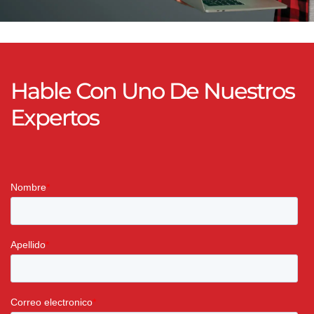
Hable Con Uno De Nuestros
Expertos