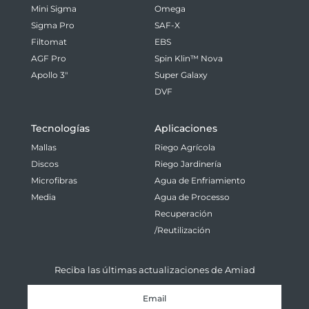
Mini Sigma
Omega
Sigma Pro
SAF-X
Filtomat
EBS
AGF Pro
Spin Klin™ Nova
Apollo 3"
Super Galaxy
DVF
Tecnologías
Aplicaciones
Mallas
Riego Agrícola
Discos
Riego Jardinería
Microfibras
Agua de Enfriamiento
Media
Agua de Processo
Recuperación
/Reutilización
Reciba las últimas actualizaciones de Amiad