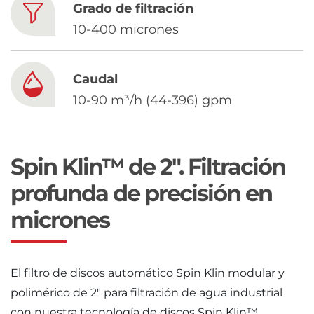
Chinese
Grado de filtración
10-400 micrones
Caudal
10-90 m³/h (44-396) gpm
Spin Klin™ de 2". Filtración
profunda de precisión en
micrones
El filtro de discos automático Spin Klin modular y
polimérico de 2″ para filtración de agua industrial
con nuestra tecnología de discos Spin Klin™