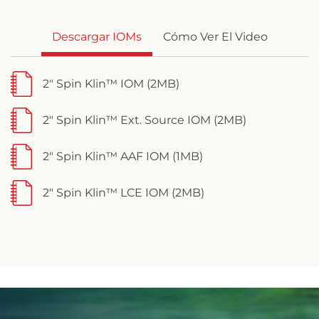
Descargar IOMs
Cómo Ver El Video
2" Spin Klin™ IOM (2MB)
2" Spin Klin™ Ext. Source IOM (2MB)
2" Spin Klin™ AAF IOM (1MB)
2" Spin Klin™ LCE IOM (2MB)