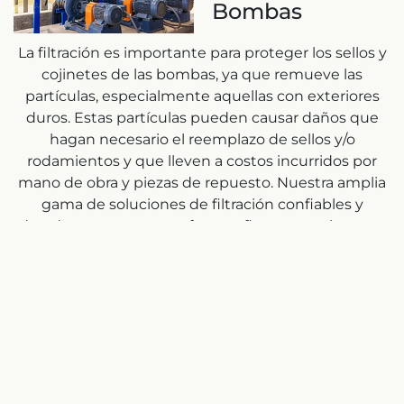
Bombas
La filtración es importante para proteger los sellos y
cojinetes de las bombas, ya que remueve las
partículas, especialmente aquellas con exteriores
duros. Estas partículas pueden causar daños que
hagan necesario el reemplazo de sellos y/o
rodamientos y que lleven a costos incurridos por
mano de obra y piezas de repuesto. Nuestra amplia
gama de soluciones de filtración confiables y
duraderas protegen en forma eficaz estos sistemas
y ahorran energía y costosos mantenimientos.
Productos