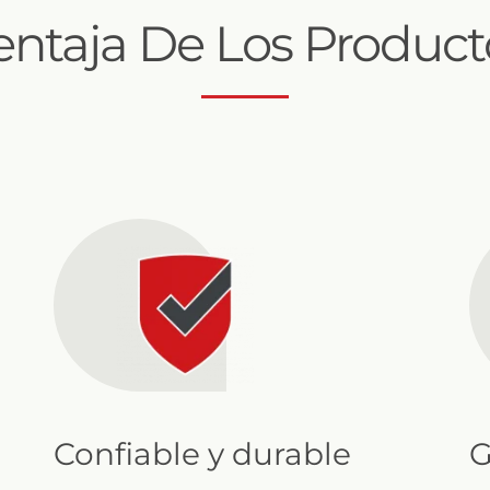
entaja De Los Product
Confiable y durable
G