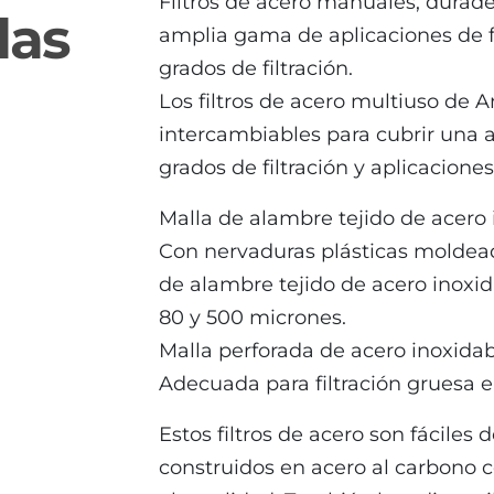
Filtros de acero manuales, durade
las
amplia gama de aplicaciones de fil
grados de filtración.
Los filtros de acero multiuso de 
intercambiables para cubrir una 
grados de filtración y aplicaciones
Malla de alambre tejido de acero 
Con nervaduras plásticas moldea
de alambre tejido de acero inoxid
80 y 500 micrones.
Malla perforada de acero inoxidab
Adecuada para filtración gruesa 
Estos filtros de acero son fáciles
manual steel family
construidos en acero al carbono c