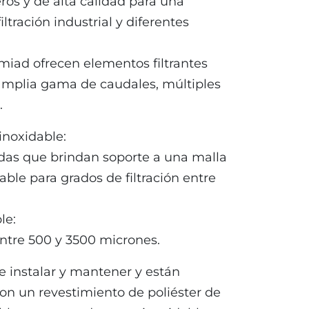
ros y de alta calidad para una
tración industrial y diferentes
Amiad ofrecen elementos filtrantes
amplia gama de caudales, múltiples
.
inoxidable:
das que brindan soporte a una malla
able para grados de filtración entre
le:
entre 500 y 3500 micrones.
 de instalar y mantener y están
on un revestimiento de poliéster de