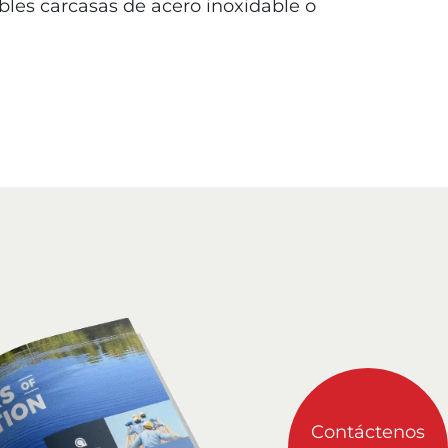
bles carcasas de acero inoxidable o
Contáctenos