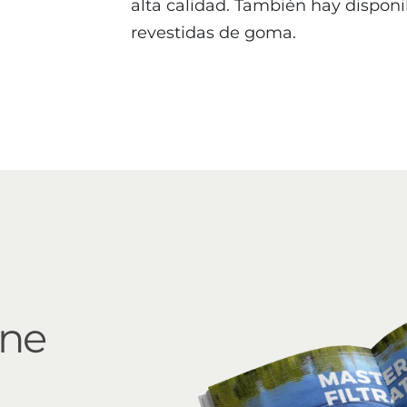
alta calidad. También hay disponi
revestidas de goma.
ine