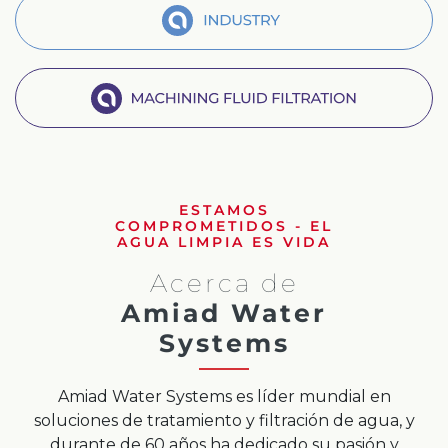
Chinese
Segment Industry
Machine Fluid Filtration
ESTAMOS
COMPROMETIDOS - EL
AGUA LIMPIA ES VIDA
Acerca de
Amiad Water
Systems
Amiad Water Systems es líder mundial en
soluciones de tratamiento y filtración de agua, y
durante de 60 años ha dedicado su pasión y