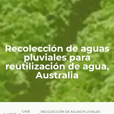
Recolección de aguas
pluviales para
reutilización de agua,
Australia
CASE
RECOLECCIÓN DE AGUAS PLUVIALES