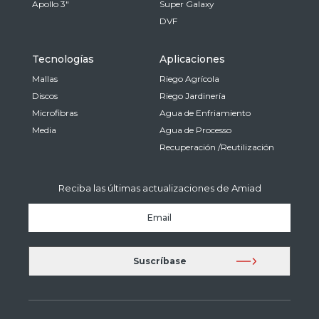
Apollo 3"
Super Galaxy
DVF
Tecnologías
Aplicaciones
Mallas
Riego Agrícola
Discos
Riego Jardinería
Microfibras
Agua de Enfriamiento
Media
Agua de Processo
Recuperación /Reutilización
Reciba las últimas actualizaciones de Amiad